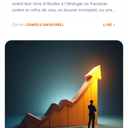
voient leur rêve d'études à l'étranger se fracasser
contre un refus de visa, un dossier incomplet, ou une
promesse d'agence non tenue. Cet article est un guide
de protection — et d'action.
6 min
·
CAMPUS UNIVERSEL
LIRE