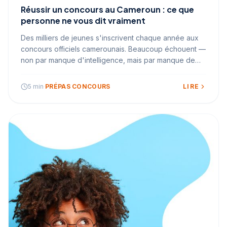
Réussir un concours au Cameroun : ce que
personne ne vous dit vraiment
Des milliers de jeunes s'inscrivent chaque année aux
concours officiels camerounais. Beaucoup échouent —
non par manque d'intelligence, mais par manque de
méthode, de structure et d'encadrement.
5 min
·
PRÉPAS CONCOURS
LIRE