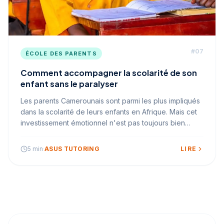
#
07
ÉCOLE DES PARENTS
Comment accompagner la scolarité de son
enfant sans le paralyser
Les parents Camerounais sont parmi les plus impliqués
dans la scolarité de leurs enfants en Afrique. Mais cet
investissement émotionnel n'est pas toujours bien
orienté. Certains comportements, malgré les meilleures
intentions, créent de l'anxiété et de la démotivation.
5 min
·
ASUS TUTORING
LIRE