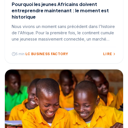
Pourquoi les jeunes Africains doivent
entreprendre maintenant : le moment est
historique
Nous vivons un moment sans précédent dans l'histoire
de l'Afrique. Pour la première fois, le continent cumule
une jeunesse massivement connectée, un marché
intérieur en pleine expansion, une diaspora mobilisée
et un écosystème numérique en accélération.
5 min
·
LC BUSINESS FACTORY
LIRE